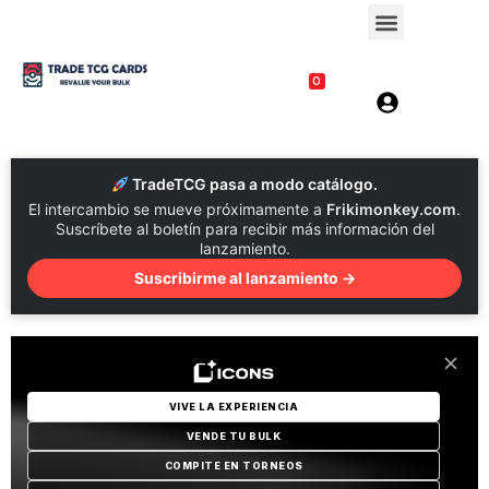
0
TradeTCG pasa a modo catálogo.
El intercambio se mueve próximamente a
Frikimonkey.com
.
Suscríbete al boletín para recibir más información del
lanzamiento.
Suscribirme al lanzamiento →
VIVE LA EXPERIENCIA
VENDE TU BULK
COMPITE EN TORNEOS