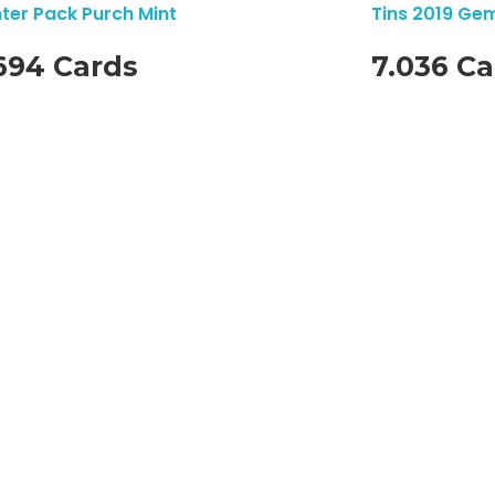
ter Pack Purch Mint
Tins 2019 Ge
694 Cards
7.036 Ca