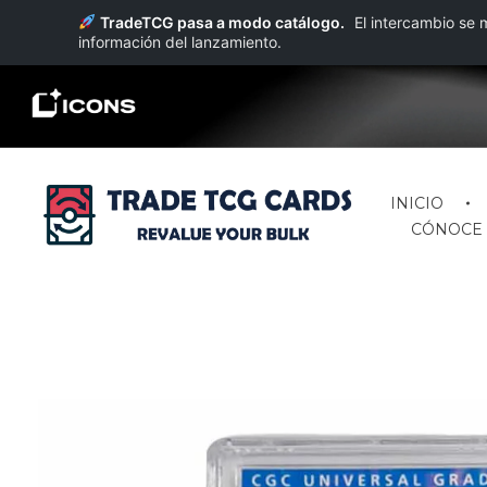
TradeTCG pasa a modo catálogo.
El intercambio s
información del lanzamiento.
INICIO
CÓNOCE 