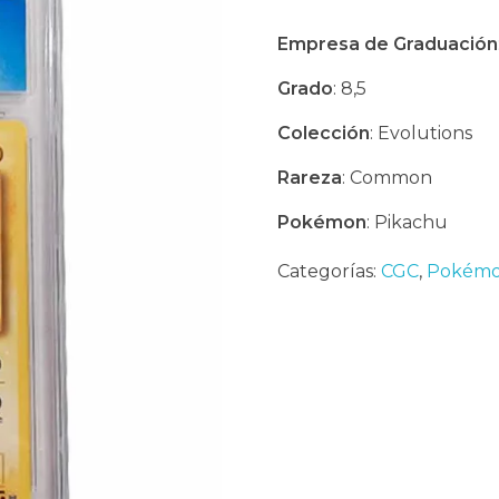
Empresa de Graduación
Grado
: 8,5
Colección
: Evolutions
Rareza
: Common
Pokémon
: Pikachu
Categorías:
CGC
,
Pokémo