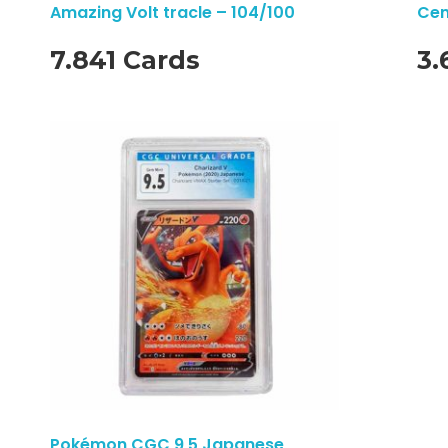
Amazing Volt tracle – 104/100
Cen
7.841 Cards
3.
Pokémon CGC 9,5 Japanese