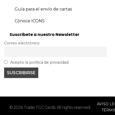
Guía para el envío de cartas
Cónoce ICONS
Suscribete a nuestro Newsletter
Correo electrónico
Acepto la política de privacidad
AVISO L
© 2026 Trade TGC Cards. All rights reserved.
TÉRMI