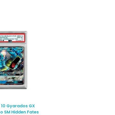
 10 Gyarados GX
o SM Hidden Fates