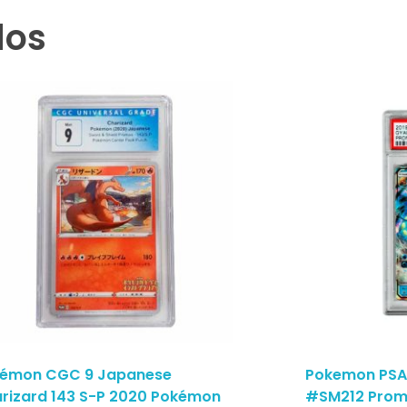
dos
émon CGC 9 Japanese
Pokemon PSA
rizard 143 S-P 2020 Pokémon
#SM212 Prom