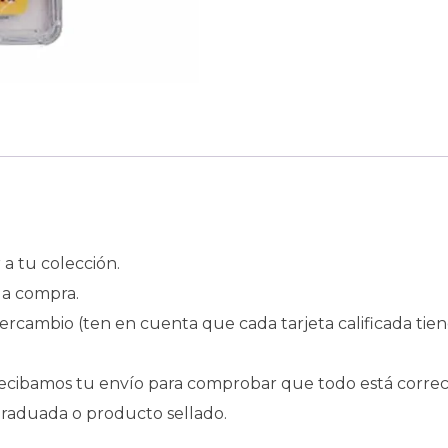
a tu colección.
la compra.
intercambio (ten en cuenta que cada tarjeta calificada tie
ecibamos tu envío para comprobar que todo está correc
 graduada o producto sellado.