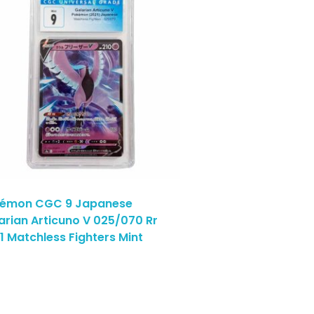
émon CGC 9 Japanese
arian Articuno V 025/070 Rr
1 Matchless Fighters Mint