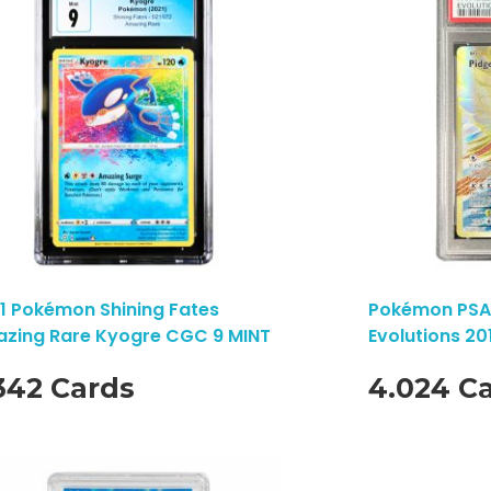
1 Pokémon Shining Fates
Pokémon PSA 
zing Rare Kyogre CGC 9 MINT
Evolutions 20
342 Cards
4.024 C