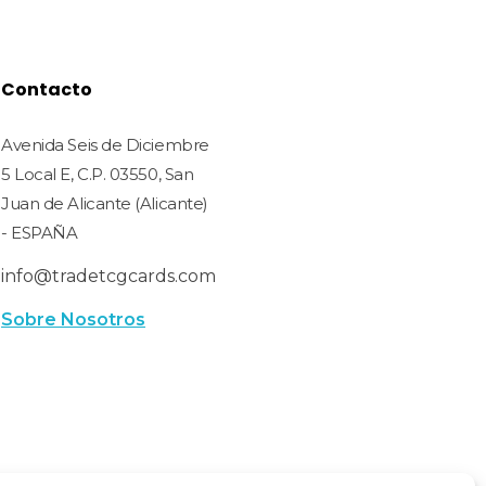
Contacto
Avenida Seis de Diciembre
5 Local E, C.P. 03550, San
Juan de Alicante (Alicante)
- ESPAÑA
info@tradetcgcards.com
Sobre Nosotros