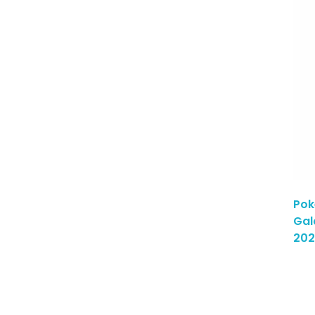
Pok
Gal
202