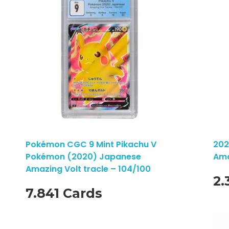
Pokémon CGC 9 Mint Pikachu V
202
Pokémon (2020) Japanese
Ama
Amazing Volt tracle – 104/100
2.
7.841 Cards