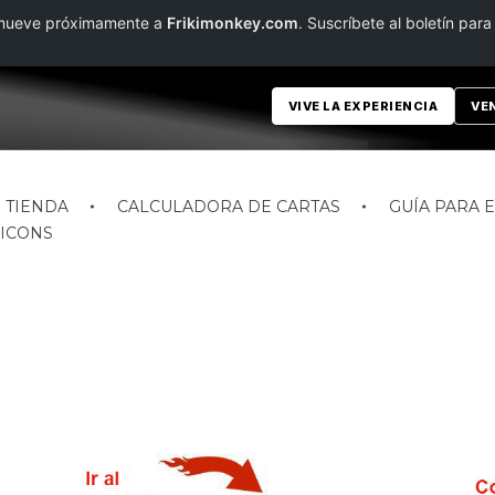
e mueve próximamente a
Frikimonkey.com
. Suscríbete al boletín para
VIVE LA EXPERIENCIA
VE
TIENDA
CALCULADORA DE CARTAS
GUÍA PARA 
ICONS