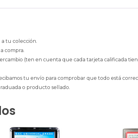
a tu colección.
la compra.
intercambio (ten en cuenta que cada tarjeta calificada tie
ecibamos tu envío para comprobar que todo está correc
 graduada o producto sellado.
dos