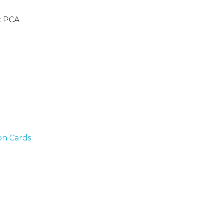
: PCA
n Cards