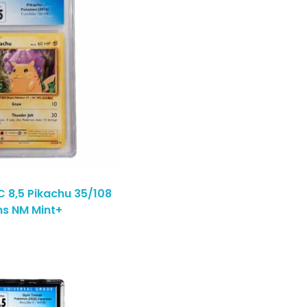
8,5 Pikachu 35/108
ns NM Mint+