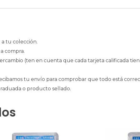
a tu colección.
la compra.
intercambio (ten en cuenta que cada tarjeta calificada tie
ecibamos tu envío para comprobar que todo está correc
 graduada o producto sellado.
dos