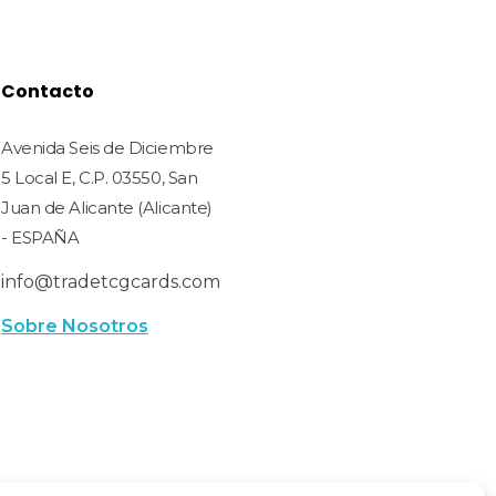
Contacto
Avenida Seis de Diciembre
5 Local E, C.P. 03550, San
Juan de Alicante (Alicante)
- ESPAÑA
info@tradetcgcards.com
Sobre Nosotros