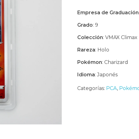
Empresa de Graduación
Grado
: 9
Colección
: VMAX Climax
Rareza
: Holo
Pokémon
: Charizard
Idioma
: Japonés
Categorías:
PCA
,
Pokémo