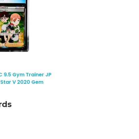
9.5 Gym Trainer JP
y Star V 2020 Gem
rds