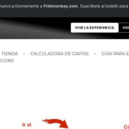
e mueve próximamente a
Frikimonkey.com
. Suscríbete al boletín para
VIVE LA EXPERIENCIA
VE
TIENDA
CALCULADORA DE CARTAS
GUÍA PARA 
ICONS