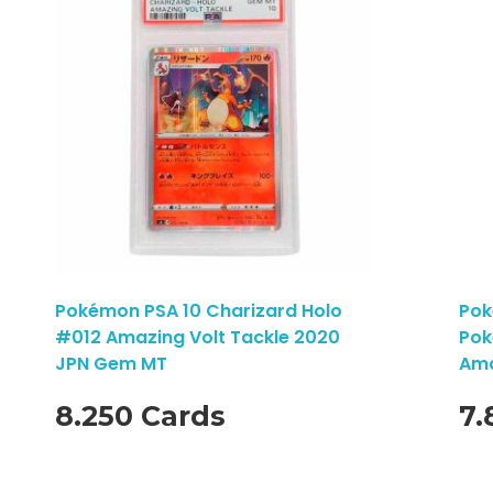
Pokémon PSA 10 Charizard Holo
Pok
#012 Amazing Volt Tackle 2020
Pok
JPN Gem MT
Ama
8.250 Cards
7.